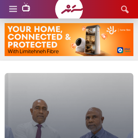
SSTV
SSTV LIVE