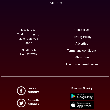
MEDIA
Ma. Eureka
Contact Us
Vaidheri Hingun,
Privacy Policy
Malé, Maldives
20047
Advertise
Tel : 3312747
Terms and conditions
Fax : 3323789
About Sun
Election Airtime Usoolu
Like us
Download Sun App
sunmv
Follow Us
sunbrk