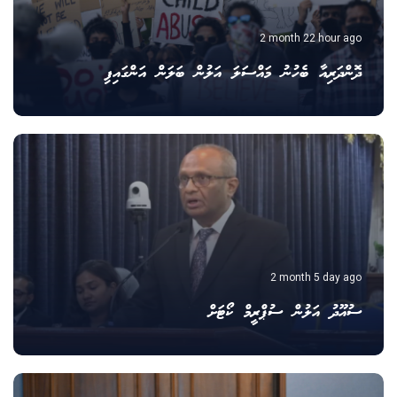
2 month 22 hour ago
ދޮންދަރިއާ ބެހުނު މައްސަލަ އަލުން ބަލަން އަންގައިފި
2 month 5 day ago
ސުއޫދު އަލުން ސުޕްރީމް ކޯޓަށް