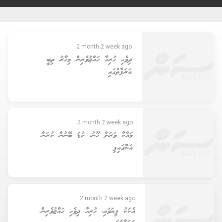
2 month 2 week ago
ދިވެހި ހުރިހާ ހައްޖުވެރިން މިހާރު ތިބީ
އަރަފާތުގައި
2 month 2 week ago
މައްކާ ވަރަށް ހޫނު، ކުޑަ ބޭނުން ކުރަން
އަންގައިފި
2 month 2 week ago
އެކަކު ފިޔަވައި، ހުރިހާ ދިވެހި ހައްޖުވެރިން