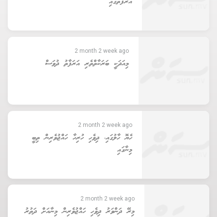
އަރަފާތުގައި
2 month 2 week ago
މިއަދަކީ ބަރަކާތްތެރި އަރަފާތު ދުވަސް
2 month 2 week ago
ހެޔޮ ހާލުގައި، ދިވެހި ހުރިހާ ހައްޖުވެރިން ތިބީ
މިނާގައި
2 month 2 week ago
މިރޭ ދަންވަރު ދިވެހި ހައްޖުވެރިން މިނާއަށް ދަތުރު