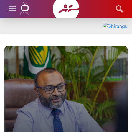
SSTV
SSTV LIVE