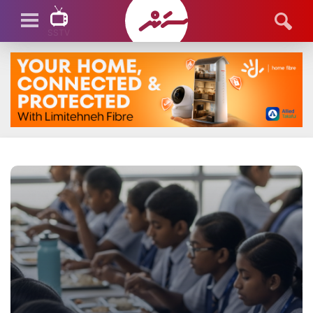
SSTV
SSTV LIVE