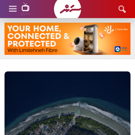
SSTV
SSTV LIVE