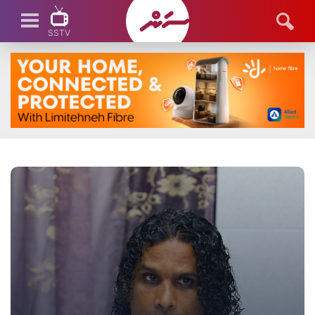
SSTV
SSTV LIVE