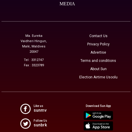
MEDIA
Ma. Eureka
Contact Us
Vaidheri Hingun,
Privacy Policy
Malé, Maldives
20047
Advertise
Tel : 3312747
Terms and conditions
Fax : 3323789
About Sun
Election Airtime Usoolu
Like us
Download Sun App
sunmv
Follow Us
sunbrk