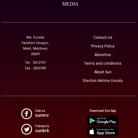
MEDIA
Ma. Eureka
Contact Us
Vaidheri Hingun,
Privacy Policy
Malé, Maldives
20047
Advertise
Tel : 3312747
Terms and conditions
Fax : 3323789
About Sun
Election Airtime Usoolu
Like us
Download Sun App
sunmv
Follow Us
sunbrk