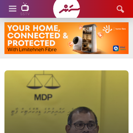
SSTV
SSTV LIVE