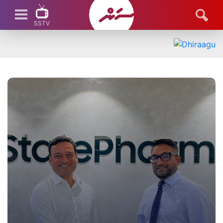
SSTV
SSTV LIVE