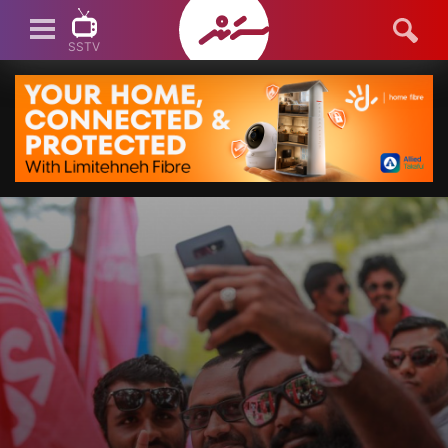
SSTV
SSTV LIVE