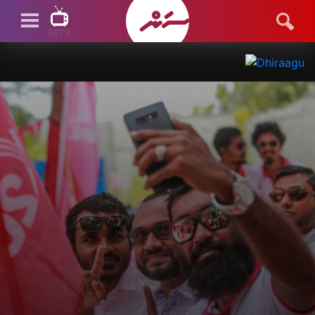
SSTV
SSTV LIVE