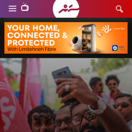
SSTV
SSTV LIVE