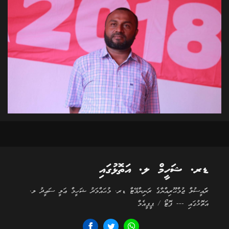
ޑރ. ޝަހީމް ލ. އަތޮޅުގައި
ރަަައީސުލް ޖުމްޙޫރިއްޔާގެ ރަނިންމޭޓް ޑރ. މުޙައްމަދު ޝަހީމް ޢަލީ ސަޢީދު ލ.
އަތޮޅުގައި --- ފޮޓޯ / ޕީޕީއެމް