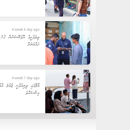
4 week 6 day ago
ތި
ހައްޔަރަށް
4 week 7 day ago
އިންސައްތަ