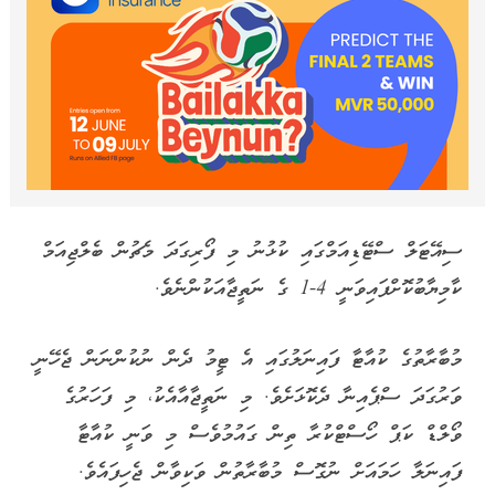
ސިއޭޓަލް ސްޓޭޑިއަމްގައި ކުޅުނު މި ފޯރިގަދަ މެޗުން ބެލްޖިއަމް
ކާމިޔާބުކޮށްފައިވަނީ 4-1 ގެ ނަތީޖާއަކުންނެވެ.
މުބާރާތުގެ ކުއާޓާ ފައިނަލުގައި އެ ޓީމު ދެން ނުކުންނަން ޖެހޭނީ
ވަރުގަދަ ސްޕެއިނާ ދެކޮޅަށެވެ. މި ނަތީޖާއާއެކު، މި ފަހަރުގެ
ވޯލްޑް ކަޕް ހޯސްޓްކުރާ ތިން ގައުމުވެސް މި ވަނީ ކުއާޓާ
ފައިނަލާ ހަމައަށް ނުގޮސް މުބާރާތުން ވަކިވާން ޖެހިފައެވެ.