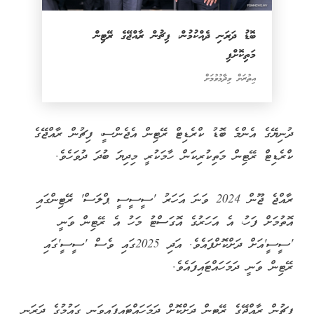
ބޮޑު ދަރަނި ދެއްކުމުން، ފިޗުން ރާއްޖޭގެ ރޭޓިން
މަތިކޮށްފި
އިތުރަށް ވިދާޅުވުމަށް
ދުނިޔޭގެ އެންމެ ބޮޑު ކްރެޑިޓް ރޭޓިން އެޖެންސީ، ފިޗުން ރާއްޖޭގެ
ކްރެޑިޓް ރޭޓިން މަތިކުރިކަން ހާމަކުރީ މިދިޔަ ބުދަ ދުވަހެވެ.
ރާއްޖެ ޖޫން 2024 ވަނަ އަހަރު 'ސީސީސީ ޕްލަސް' ރޭޓިންގައި
އޮތުމަށް ފަހު، އެ އަހަރުގެ އޮގަސްޓު މަހު އެ ރޭޓިން ވަނީ
'ސީސީ'އަށް ދަށްކޮށްފައެވެ. އަދި 2025ގައި ވެސް 'ސީސީ'ގައި
ރޭޓިން ވަނީ ދަމަހައްޓައިފައެވެ.
ފިޗުން ރާއްޖޭގެ ރޭޓިން ދަށްކޮށް ދަމަހައްޓައިފައިވަނީ ގައުމުގެ ދަރަނި