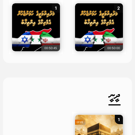
1
2
00:50:45
00:50:00
ދީނީ
1