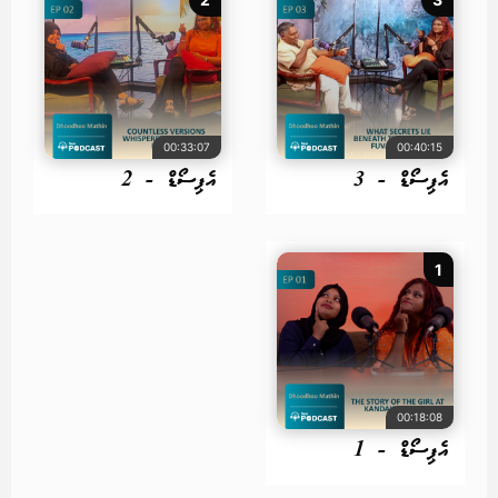
00:33:07
00:40:15
އެޕިސޯޑް - 3
އެޕިސޯޑް - 2
1
00:18:08
އެޕިސޯޑް - 1