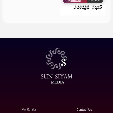
00:06:55
ރޯދައަށް ބާޒާރުކުރުން
MEDIA
Ma. Eureka
Contact Us