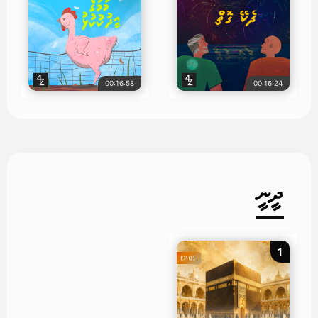
00:16:58
00:16:24
ދީނީ
1