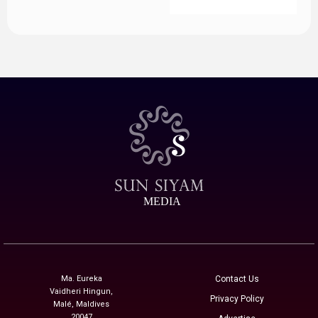
MEDIA
Ma. Eureka
Contact Us
Vaidheri Hingun,
Privacy Policy
Malé, Maldives
20047