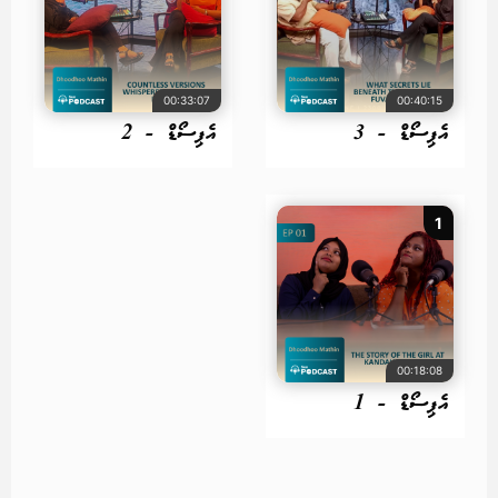
00:33:07
00:40:15
އެޕިސޯޑް - 3
އެޕިސޯޑް - 2
1
00:18:08
އެޕިސޯޑް - 1