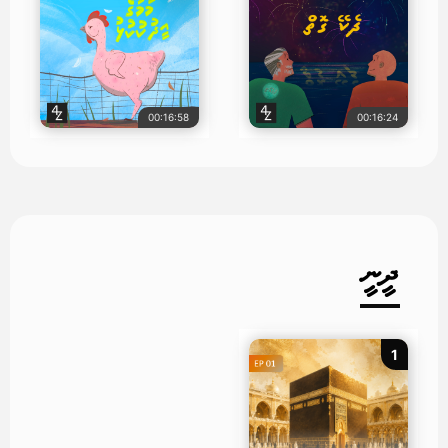
00:16:58
00:16:24
ދީނީ
1