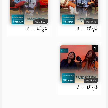
00:33:07
00:40:15
އެޕިސޯޑް - 3
އެޕިސޯޑް - 2
1
00:18:08
އެޕިސޯޑް - 1