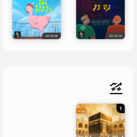
00:16:58
00:16:24
ދީނީ
1