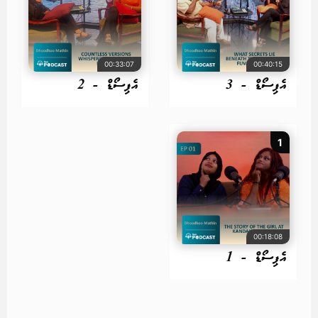
00:33:07
00:40:15
އެޕިސޯޑް - 3
އެޕިސޯޑް - 2
1
00:18:08
އެޕިސޯޑް - 1