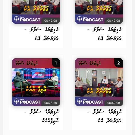
00:42:08
00:42:08
އެޑިޓަރުގެ ސުވާލު -
އެޑިޓަރުގެ ސުވާލު -
ގަވަރުނަރާ އެކު
ގަވަރުނަރާ އެކު
1
2
00:25:59
00:42:08
އެޑިޓަރުގެ ސުވާލު -
އެޑިޓަރުގެ ސުވާލު -
ގަވަރުނަރާ އެކު
އާތިފްއާއެކު