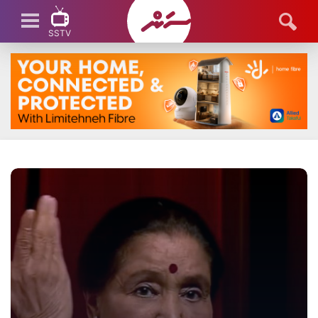
SSTV
SSTV LIVE