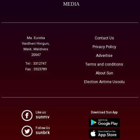
MEDIA
Ma. Eureka
Contact Us
Vaidheri Hingun,
Privacy Policy
Malé, Maldives
20047
Advertise
Tel : 3312747
Terms and conditions
Fax : 3323789
About Sun
Election Airtime Usoolu
Like us
Download Sun App
sunmv
Follow Us
sunbrk