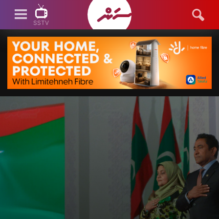
SSTV
SSTV LIVE