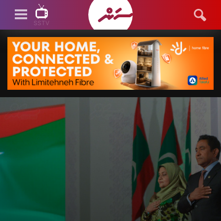
SSTV
SSTV LIVE