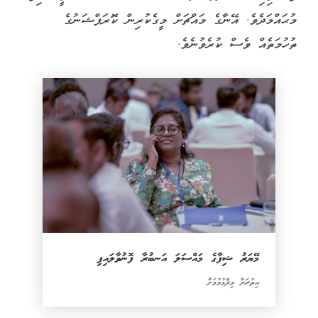
މުޙައްމަދެވެ. އޭނާގެ މައްޗަށް މީގެކުރިން ކޮރަޕްޝަނުގެ
ތުހުމަތެއް ވެސް ކުރެވުނެވެ.
މޭޔަރު ޝިފާގެ މައްސަލަ އަނބުރާ ފޮނުވާލައިފި
އިތުރަށް ވިދާޅުވުމަށް