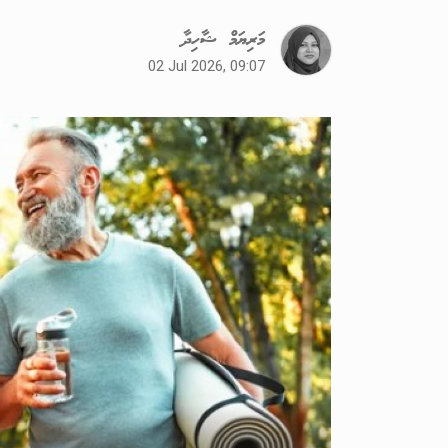
މަރިޔަމް ޝާހިދާ
02 Jul 2026, 09:07