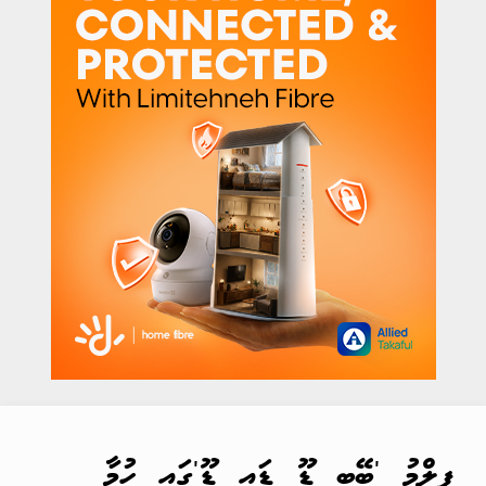
ފިލްމު 'ބޭބީ ޑޫ ޑައި ޑޫ'ގައި ހުމާ