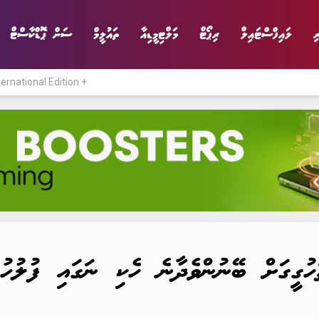
ި
ލައިފްސްޓައިލް
ރިޕޯޓް
މަލްޓިމީޑިއާ
ތައުލީމް
ސަން ޕޮޑްކާސްޓް
ternational Edition +
ނިޔެ
ވާހަކަ
ވިޔަފާރި
ލައިފްސްޓައިލް
ުގީގަށް ބޭނުންވެދާނެ ހެކި ނަގައި ފުލުހުނ