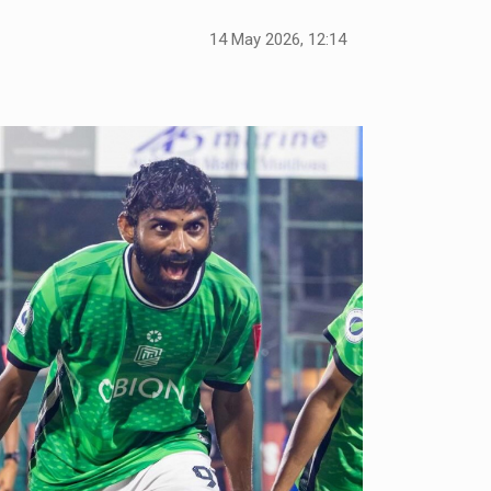
14 May 2026, 12:14