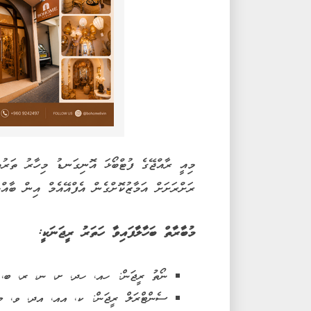
މިއީ ރާއްޖޭގެ ފުޓްބޯޅަ އޮނިގަނޑު މިހާރު ތަރުތީ
ރަށްރަށަށް އަމާޒުކޮށްގެން އެފްއޭއެމް އިން ބާއްވ
މުބާރާތް ބަހާލާފައިވާ ހަތަރު ރީޖަނަކީ:
ނޯތު ރީޖަން: ހއ، ހދ، ށ، ނ، ރ، ބ، ޅ 
ސެންޓްރަލް ރީޖަން: ކ، އއ، އދ، ވ، މ