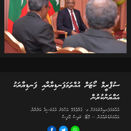
ސުޕްރީމް ކޯޓަށް އުއްތަމަފަނޑިޔާރާއި ފަނޑިޔާރަކު
އައްޔަނުކުރުން
އުއްތަމަފަނޑިޔާރުކަމަށް މ. ގުލްފާމުގޭ އަހްމަދު މުއުތަސިމް އަދުނާން
އައްޔަނުކުރެއްވުން -- ފޮޓޯ/ ރައީސް އޮފީސް