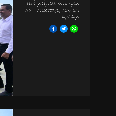
ދަނގެތީގެ ބަނދަރު ހުޅުއްވައިދެއްވައި އެރަށުގެ
ފެނުގެ ޚިދުމަތް އިފްތިތާޙްކޮށްދެއްވުން -- ފޮޓޯ/
ރައީސް އޮފީސް