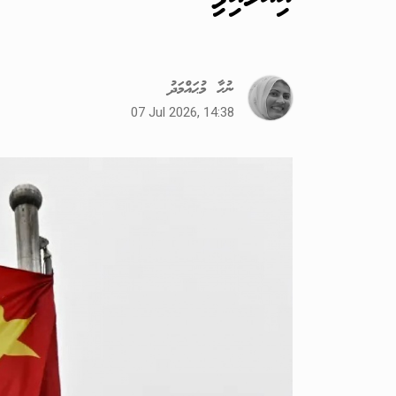
ނުހާ މުޙައްމަދު
07 Jul 2026, 14:38