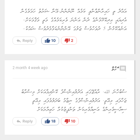
އައްދެ ތީ ހައިރާންވާންވީ ކަމެއް ނޫނެންނު..އޭނާ ޝަރުތު ހަމަވެގެން
އެދިޔައީ އިދިކޮޅޭމެންގެ ދެން އަންނަ ވެރިކަމެއްގެ މަތީ މަަޤާމަކަށް..
އަނެއްކޮޅުން 5 ދުވަހުވެސް ޖަލުގަ އޮންނާނެކަމާމެދުވެސް ޝައްކު..
reply
thumb_up
thumb_down
Reply
10
2
comment
ެަހުމާ
2 month 4 week ago
ސުބުހާނަ الله. ރާއްޖޭގައި އަދުލުއިންސާފު ކޮންދިމާއަކަށް މިސްރާބު
ޖަހާފައި މިއޮތީ. އަދުލުއިންސާފުގެ ނިޒާމު ބަދަލުވެފައި މިއޮތީ
ސިޔާސީވެރިންގެ އަނިޔާވެރިކަން ތަންފީޒުކުރާ ހަތިޔާރަކަށް
reply
thumb_up
thumb_down
Reply
18
10