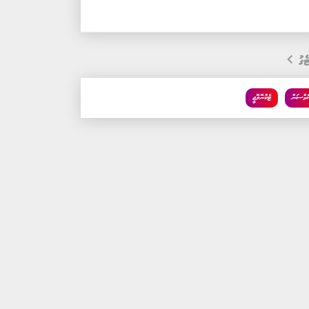
ެގު
މްސަން
ޓެކްނޮލޮޖީ