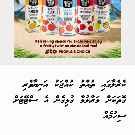
ކެރެލާގައި ތުއްތު ކުއްޖަކު އަނިޔާވެރި
ގޮތަކަށް މަރާލުމާ ގުޅިގެން އެ ސްޓޭޓަށް
ސިހުމެއް