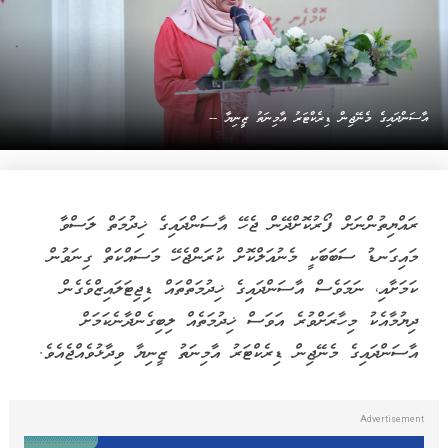
އާސަންދައިގެ މެނޭޖިން ޑިރެކްޓަރު އާމިނަތު ޒީނިޔާ --
ރައްޔިތުންނަށް ފޯރުކޮށްދޭން ޖެހޭ އާސަންދައިގެ ޚިދުމަތް ލަސްވާ
މައިގަނޑު ސަބަބަކީ މެނުއަލްކޮށް ކުރަންޖެހޭ މަސައްކަތް ގިނަވުން
ކަމަށާއި، ނަމަވެސް އާސަންދައިގެ ޚިދުމަތްތައް ޑިޖިޓަލައިޒްވެގެން
ދިޔުމާއެކު މިހާރަށްވުރެ އަވަސް ޚިދުމަތެއް ލިބިގެންދާނެކަމަށް
އާސަންދައިގެ މެނޭޖިން ޑިރެކްޓަރު އާމިނަތު ޒީނިޔާ ވިދާޅުވެއްޖެއެވެ.