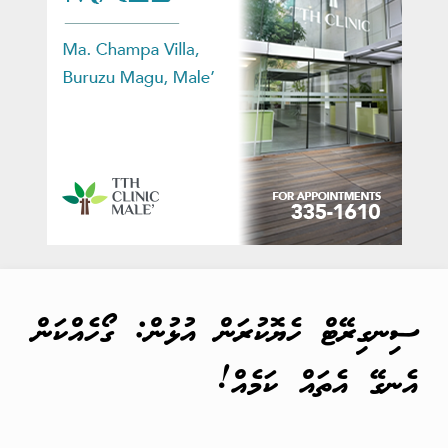
ސިނގިރޭޓް ހެޔޮކުރަން އުޅުން: ގޯހެއްކަން
އެނގޭ އެތައް ކަމެއް!