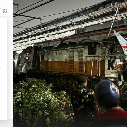
ގުޅޭ ޚ
ޚ
އ
ޚ
މ
ޚ
އ