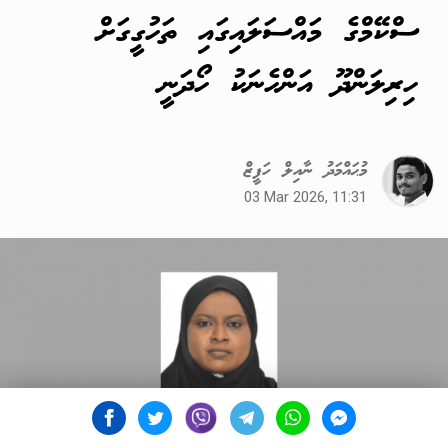
ސްކޭމްގެ މައްސަލައިގައި ތަހުގީގަށް
ހިރިލަންދޫ އަންހެނަކު ހޯދަނީ
މުޙައްމަދު ނާއިލް ހަފީޒް
03 Mar 2026, 11:31