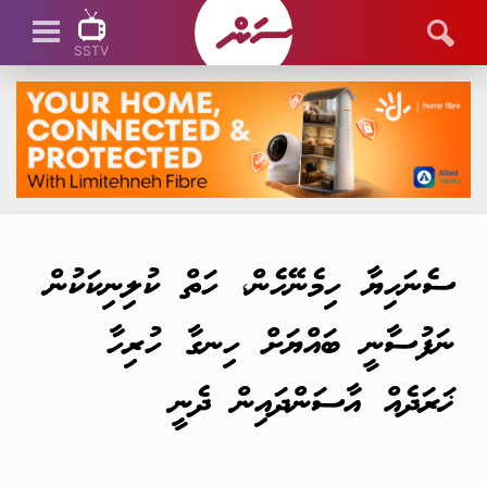
SSTV
SSTV LIVE
ސެނަހިޔާ ހިމެނޭހެން، ހަތް ކުލިނިކަކުން
ނަފުސާނީ ބައްޔަށް ހިނގާ ހުރިހާ
ޚަރަދެއް އާސަންދައިން ދެނީ