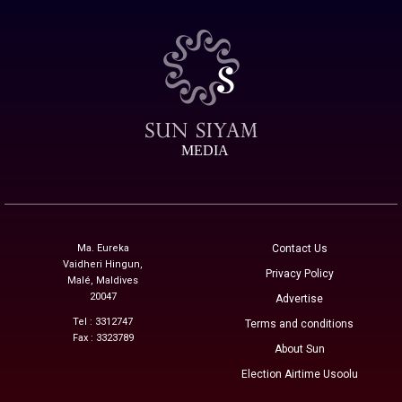
MEDIA
Ma. Eureka
Contact Us
Vaidheri Hingun,
Privacy Policy
Malé, Maldives
20047
Advertise
Tel : 3312747
Terms and conditions
Fax : 3323789
About Sun
Election Airtime Usoolu