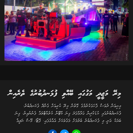
މިރޭ މަޖީދީ މަގުގައި ބޭއްވި ފުޅަނދުބުރުގެ ތެރެއިން
މިނިވަން ދުވަސް ފާހަގަކުރުމުގެ ގޮތުން މިރޭ ކުރިއަށް ގެންދާ ފުޅަނދުބުރު.
ފުޅަނދުބުރުގައި ކުޑަކުދިން ގަޔާވާފަދަ ގިނަ ކާޓޫން ކެރެކްޓާތައް ފެނުނުއިރު، ގިނަ
ބަޔަކު ވަނީ މި ފުޅަނދުބުރު ބެލުމަށް މަގުތަކަށް އެއްވެފައި. ފޮޓޯ/ މޫސާ ނަދީމް