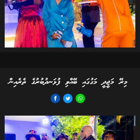
މިރޭ މަޖީދީ މަގުގައި ބޭއްވި ފުޅަނދުބުރުގެ ތެރެއިން