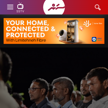
SSTV
SSTV LIVE